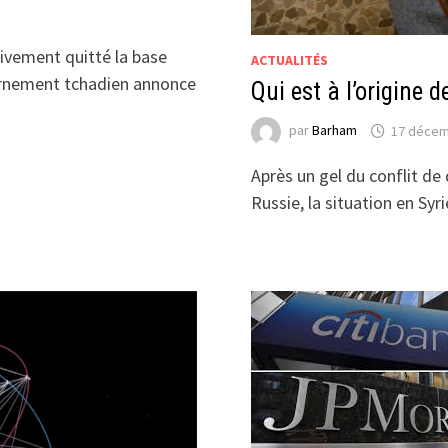
tivement quitté la base
ACTUALITÉS
ernement tchadien annonce
Qui est à l’origine d
par
Barham
17 décem
Après un gel du conflit de 
Russie, la situation en Sy