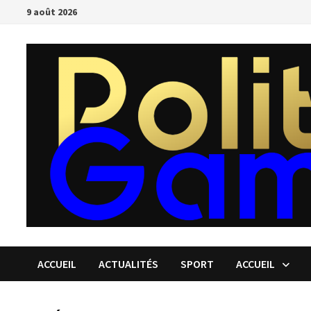
Passer
9 août 2026
au
contenu
ACCUEIL
ACTUALITÉS
SPORT
ACCUEIL