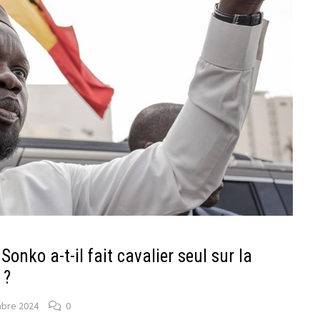
nko a-t-il fait cavalier seul sur la
 ?
bre 2024
0