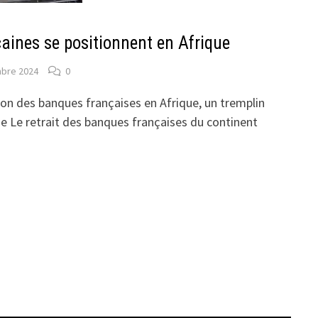
aines se positionnent en Afrique
bre 2024
0
don des banques françaises en Afrique, un tremplin
ne Le retrait des banques françaises du continent