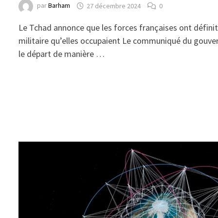
par
Barham
27 décembre 2024
0
Le Tchad annonce que les forces françaises ont défini
militaire qu’elles occupaient Le communiqué du gouv
le départ de manière …