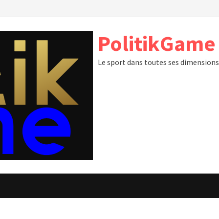
PolitikGame
Le sport dans toutes ses dimension