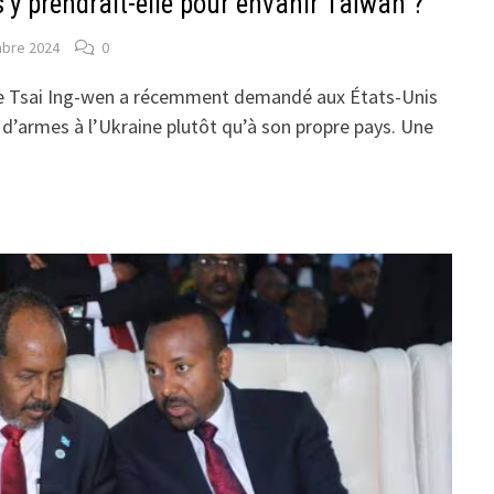
y prendrait-elle pour envahir Taïwan ?
bre 2024
0
se Tsai Ing-wen a récemment demandé aux États-Unis
ns d’armes à l’Ukraine plutôt qu’à son propre pays. Une