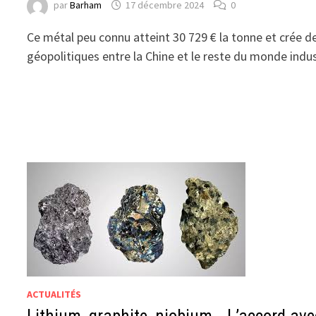
par
Barham
17 décembre 2024
0
Ce métal peu connu atteint 30 729 € la tonne et crée d
géopolitiques entre la Chine et le reste du monde indu
ACTUALITÉS