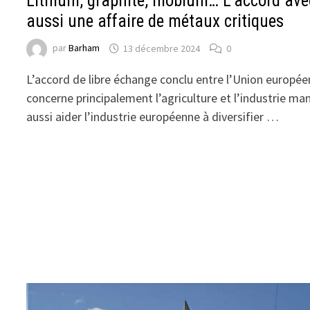
Lithium, graphite, niobium… L’accord ave
aussi une affaire de métaux critiques
par
Barham
13 décembre 2024
0
L’accord de libre échange conclu entre l’Union europée
concerne principalement l’agriculture et l’industrie ma
aussi aider l’industrie européenne à diversifier …