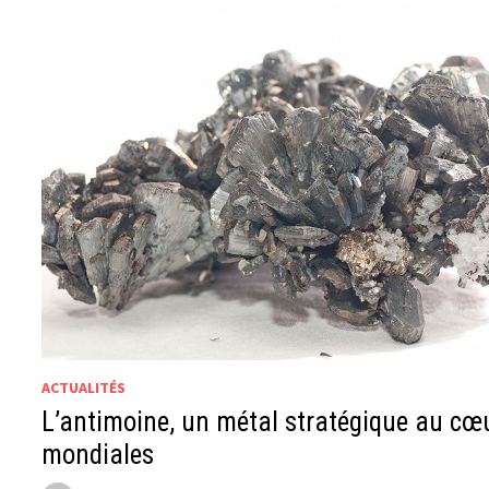
ACTUALITÉS
L’antimoine, un métal stratégique au cœ
mondiales