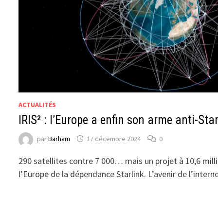
ACTUALITÉS
IRIS² : l’Europe a enfin son arme anti-Sta
par
Barham
17 décembre 2024
0
290 satellites contre 7 000… mais un projet à 10,6 milli
l’Europe de la dépendance Starlink. L’avenir de l’inter