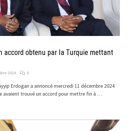
n accord obtenu par la Turquie mettant
bre 2024
0
Tayyip Erdogan a annoncé mercredi 11 décembre 2024
ie avaient trouvé un accord pour mettre fin à …