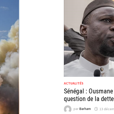
ACTUALITÉS
Sénégal : Ousmane So
question de la dette
par
Barham
13 décem