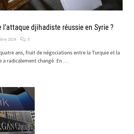
e l’attaque djihadiste réussie en Syrie ?
bre 2024
0
quatre ans, fruit de négociations entre la Turquie et la
rie a radicalement changé. En …