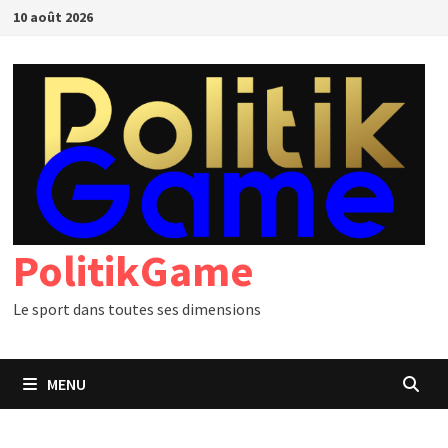
Passer
10 août 2026
au
contenu
PolitikGame
Le sport dans toutes ses dimensions
MENU