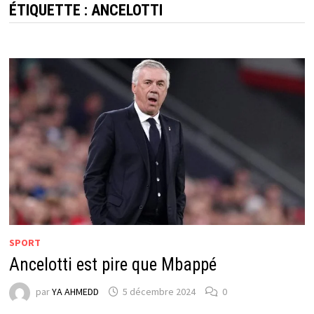
ÉTIQUETTE :
ANCELOTTI
SPORT
Ancelotti est pire que Mbappé
par
YA AHMEDD
5 décembre 2024
0