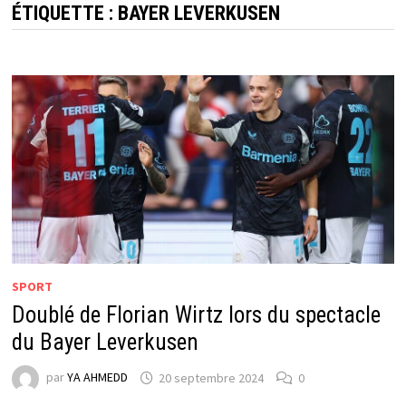
ÉTIQUETTE :
BAYER LEVERKUSEN
SPORT
Doublé de Florian Wirtz lors du spectacle
du Bayer Leverkusen
par
YA AHMEDD
20 septembre 2024
0