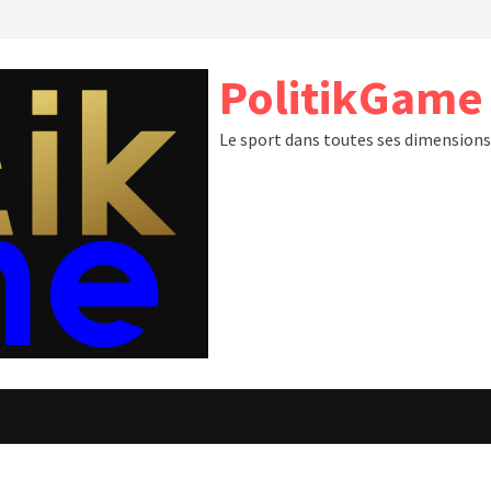
PolitikGame
Le sport dans toutes ses dimension