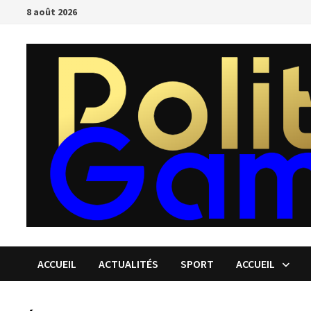
Passer
8 août 2026
au
contenu
ACCUEIL
ACTUALITÉS
SPORT
ACCUEIL