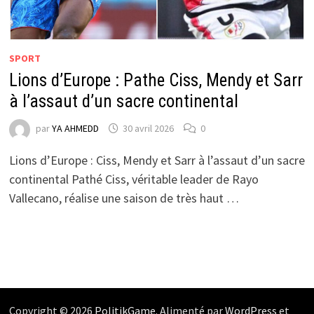
SPORT
Lions d’Europe : Pathe Ciss, Mendy et Sarr
à l’assaut d’un sacre continental
par
YA AHMEDD
30 avril 2026
0
Lions d’Europe : Ciss, Mendy et Sarr à l’assaut d’un sacre
continental Pathé Ciss, véritable leader de Rayo
Vallecano, réalise une saison de très haut …
Copyright © 2026
PolitikGame
. Alimenté par
WordPress
et