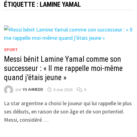
ÉTIQUETTE :
LAMINE YAMAL
SPORT
Messi bénit Lamine Yamal comme son
successeur : « Il me rappelle moi-même
quand j’étais jeune »
par
YA AHMEDD
8 mai 2026
0
La star argentine a choisi le joueur qui lui rappelle le plus
ses débuts, en raison de son âge et de son potentiel.
Messi, considéré …