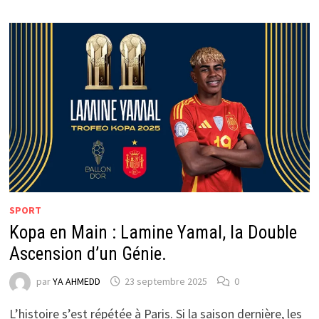
SPORT
Kopa en Main : Lamine Yamal, la Double
Ascension d’un Génie.
par
YA AHMEDD
23 septembre 2025
0
L’histoire s’est répétée à Paris. Si la saison dernière, les