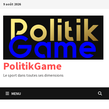
Passer
9 août 2026
au
contenu
PolitikGame
Le sport dans toutes ses dimensions
MENU