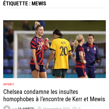
ÉTIQUETTE :
MEWIS
SPORT
Chelsea condamne les insultes
homophobes à l’encontre de Kerr et Mewis
par
YA AHMEDD
19 novembre 2024
0