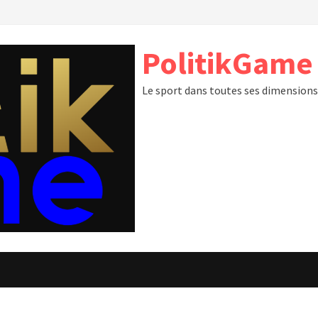
PolitikGame
Le sport dans toutes ses dimension