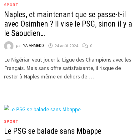
SPORT
Naples, et maintenant que se passe-t-il
avec Osimhen ? Il vise le PSG, sinon il y a
le Saoudien…
par
YA AHMEDD
24 août 2024
0
Le Nigérian veut jouer la Ligue des Champions avec les
Français. Mais sans offre satisfaisante, il risque de
rester à Naples même en dehors de …
SPORT
Le PSG se balade sans Mbappe