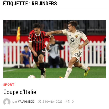
ÉTIQUETTE :
REIJINDERS
SPORT
Coupe d’Italie
par
YA AHMEDD
5 février 2025
0