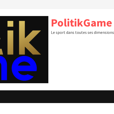
PolitikGame
Le sport dans toutes ses dimension