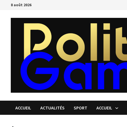
Passer
8 août 2026
au
contenu
ACCUEIL
ACTUALITÉS
SPORT
ACCUEIL