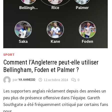
SPORT
Comment l’Angleterre peut-elle utiliser
Bellingham, Foden et Palmer ?
par
YA AHMEDD
12 octobre 2024
0
Les supporters anglais réclament depuis des années un
peu plus de présence offensive dans l’équipe. Gareth
Southgate a été fréquemment critiqué par certains fans
pour …