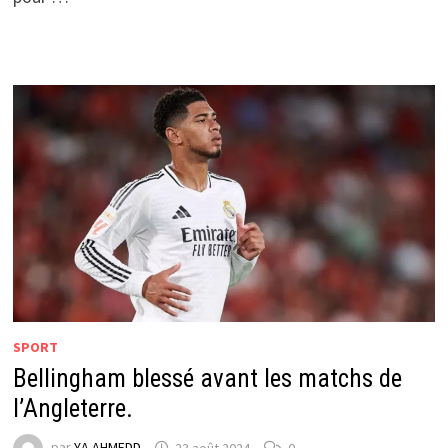
SPORT
Bellingham blessé avant les matchs de
l’Angleterre.
par
YA AHMEDD
23 août 2024
0