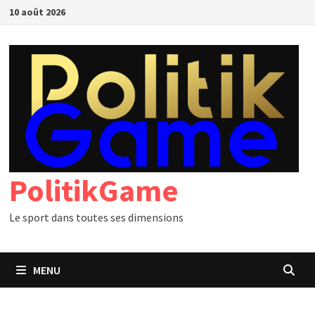
Passer
10 août 2026
au
contenu
PolitikGame
Le sport dans toutes ses dimensions
MENU