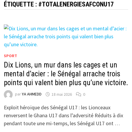
ÉTIQUETTE :
#TOTALENERGIESAFCONU17
SPORT
Dix Lions, un mur dans les cages et un
mental d’acier : le Sénégal arrache trois
points qui valent bien plus qu’une victoire.
par
YA AHMEDD
18 mai 2026
0
Exploit héroïque des Sénégal U17 : les Lionceaux
renversent le Ghana U17 dans l’adversité Réduits à dix
pendant toute une mi-temps, les Sénégal U17 ont …