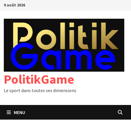
Passer
9 août 2026
au
contenu
PolitikGame
Le sport dans toutes ses dimensions
MENU