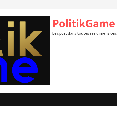
PolitikGame
Le sport dans toutes ses dimension