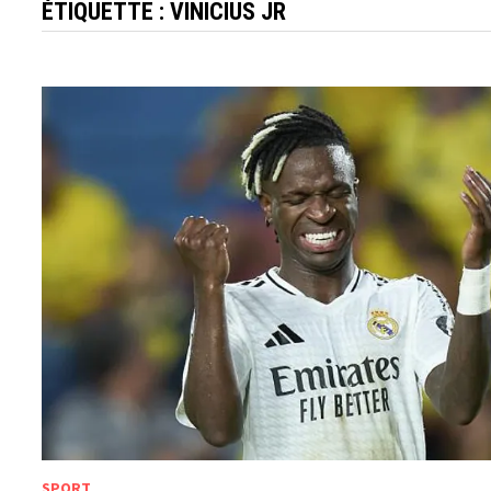
ÉTIQUETTE :
VINICIUS JR
SPORT