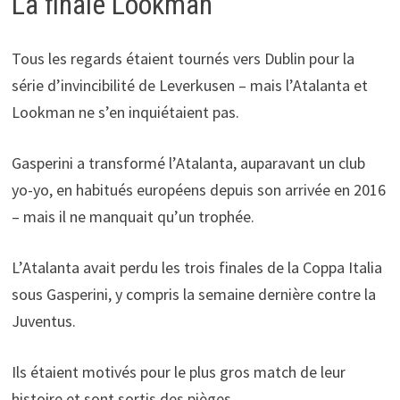
La finale Lookman
Tous les regards étaient tournés vers Dublin pour la
série d’invincibilité de Leverkusen – mais l’Atalanta et
Lookman ne s’en inquiétaient pas.
Gasperini a transformé l’Atalanta, auparavant un club
yo-yo, en habitués européens depuis son arrivée en 2016
– mais il ne manquait qu’un trophée.
L’Atalanta avait perdu les trois finales de la Coppa Italia
sous Gasperini, y compris la semaine dernière contre la
Juventus.
Ils étaient motivés pour le plus gros match de leur
histoire et sont sortis des pièges.