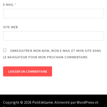
E-MAIL
*
SITE WEB
ENREGISTRER MON NOM, MON E-MAIL ET MON SITE DANS
LE NAVIGATEUR POUR MON PROCHAIN COMMENTAIRE.
Copyright © 2026
PolitikGame
. Alimenté par
WordPress
et