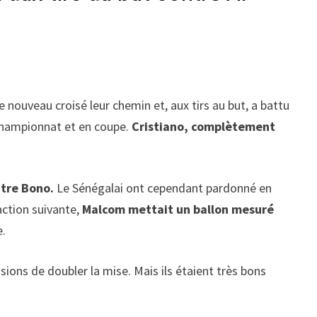
de nouveau croisé leur chemin et, aux tirs au but, a battu
n championnat et en coupe.
Cristiano, complètement
ntre Bono.
Le Sénégalai ont cependant pardonné en
action suivante,
Malcom mettait un ballon mesuré
e.
sions de doubler la mise. Mais ils étaient très bons