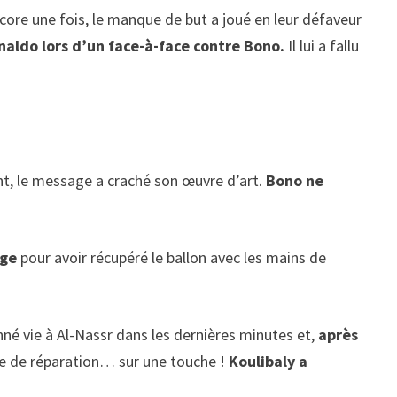
ore une fois, le manque de but a joué en leur défaveur
onaldo lors d’un face-à-face contre Bono.
Il lui a fallu
t, le message a craché son œuvre d’art.
Bono ne
uge
pour avoir récupéré le ballon avec les mains de
onné vie à Al-Nassr dans les dernières minutes et,
après
ce de réparation… sur une touche !
Koulibaly a