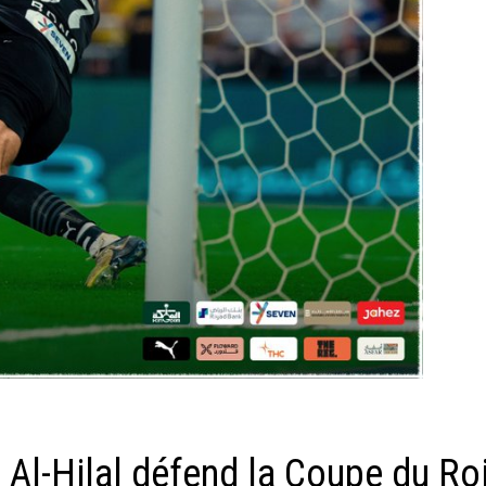
t Al-Hilal défend la Coupe du Roi