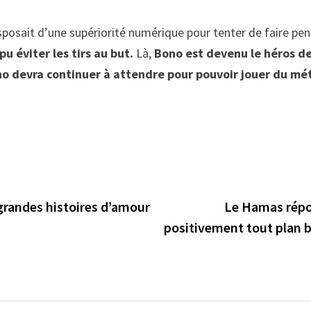
sposait d’une supériorité numérique pour tenter de faire pen
 pu éviter les tirs au but.
Là,
Bono est devenu le héros de
no devra continuer à attendre pour pouvoir jouer du mét
 grandes histoires d’amour
Le Hamas répon
positivement tout plan ba