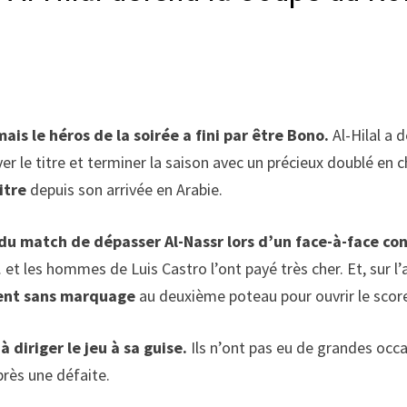
is le héros de la soirée a fini par être Bono.
Al-Hilal a 
ver le titre et terminer la saison avec un précieux doublé e
itre
depuis son arrivée en Arabie.
du match de dépasser Al-Nassr lors d’un face-à-face co
et les hommes de Luis Castro l’ont payé très cher. Et, sur l’
ment sans marquage
au deuxième poteau pour ouvrir le scor
 diriger le jeu à sa guise.
Ils n’ont pas eu de grandes occa
près une défaite.