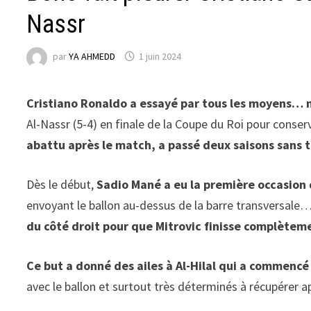
Nassr
par
YA AHMEDD
1 juin 2024
Cristiano Ronaldo a essayé par tous les moyens… ma
Al-Nassr (5-4) en finale de la Coupe du Roi pour conser
abattu après le match, a passé deux saisons sans t
Dès le début,
Sadio Mané a eu la première occasion 
envoyant le ballon au-dessus de la barre transversale… 
du côté droit pour que Mitrovic finisse complète
Ce but a donné des ailes à Al-Hilal qui a commencé à
avec le ballon et surtout très déterminés à récupérer a