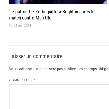
Le patron De Zerbi quittera Brighton après le
match contre Man Utd
18 mai 2024
Laisser un commentaire
Votre adresse e-mail ne sera pas publiée.
Les champs obligat
COMMENTAIRE
*