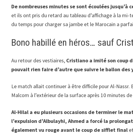
De nombreuses minutes se sont écoulées jusqu’à ce
et ils ont pris du retard au tableau d’affichage à la mi
du temps pour charger sa jambe et le Marocain a parfai
Bono habillé en héros… sauf Cris
Au retour des vestiaires,
Cristiano a imité son coup d
pouvait rien faire d’autre que suivre le ballon des 
Le match allait continuer à être difficile pour Al-Nassr.
Malcom à l’extérieur de la surface après 10 minutes de 
Al-Hilal a eu plusieurs occasions de terminer le ma
l’expulsion d’Albulayhi, Ahmed a forcé la prolongat
également vu rouge avant le coup de sifflet final
et