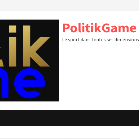
PolitikGame
Le sport dans toutes ses dimension