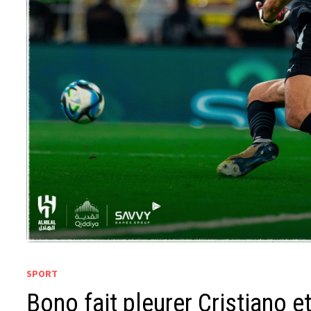
SPORT
Bono fait pleurer Cristiano e