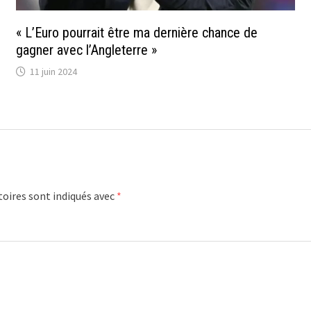
« L’Euro pourrait être ma dernière chance de
gagner avec l’Angleterre »
11 juin 2024
oires sont indiqués avec
*