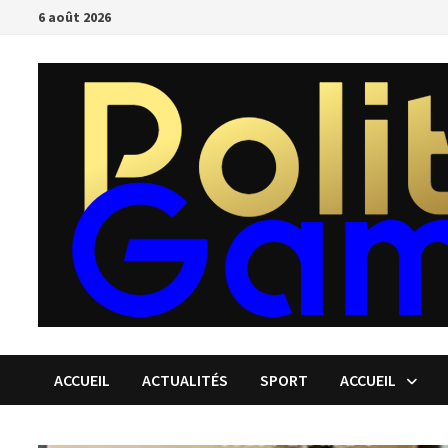
Passer
6 août 2026
au
contenu
ACCUEIL
ACTUALITÉS
SPORT
ACCUEIL