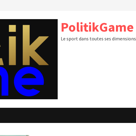
PolitikGame
Le sport dans toutes ses dimension