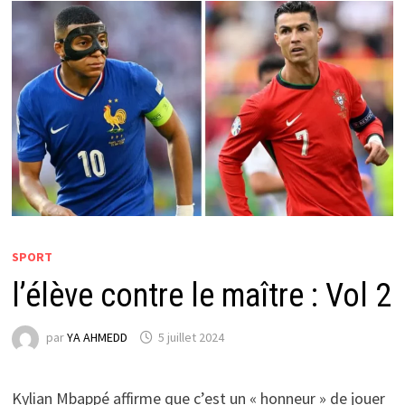
SPORT
l’élève contre le maître : Vol 2
par
YA AHMEDD
5 juillet 2024
Kylian Mbappé affirme que c’est un « honneur » de jouer