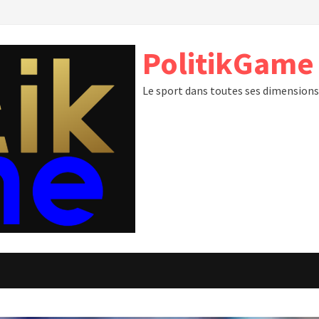
PolitikGame
Le sport dans toutes ses dimension