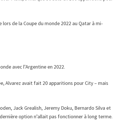
tine lors de la Coupe du monde 2022 au Qatar à mi-
monde avec l’Argentine en 2022.
 Alvarez avait fait 20 apparitions pour City – mais
l Foden, Jack Grealish, Jeremy Doku, Bernardo Silva et
 dernière option n’allait pas fonctionner à long terme.