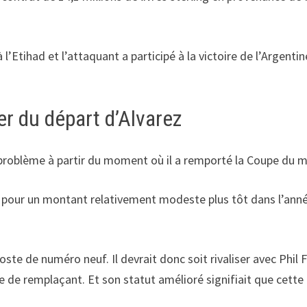
à l’Etihad et l’attaquant a participé à la victoire de l’Argen
er du départ d’Alvarez
n problème à partir du moment où il a remporté la Coupe du 
 pour un montant relativement modeste plus tôt dans l’année,
poste de numéro neuf. Il devrait donc soit rivaliser avec Phi
le de remplaçant. Et son statut amélioré signifiait que cette