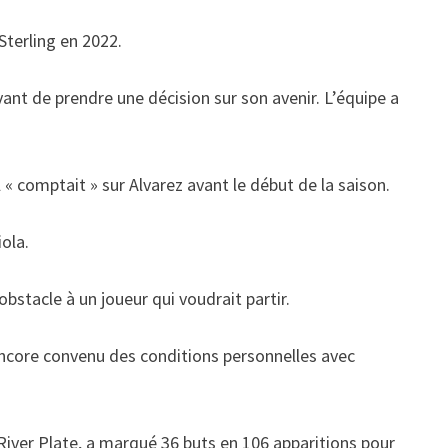
Sterling en 2022.
ant de prendre une décision sur son avenir. L’équipe a
 « comptait » sur Alvarez avant le début de la saison.
iola.
bstacle à un joueur qui voudrait partir.
 encore convenu des conditions personnelles avec
 River Plate, a marqué 36 buts en 106 apparitions pour