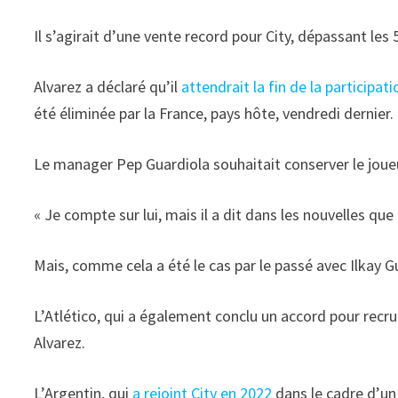
Il s’agirait d’une vente record pour City, dépassant les
Alvarez a déclaré qu’il
attendrait la fin de la participa
été éliminée par la France, pays hôte, vendredi dernier.
Le manager Pep Guardiola souhaitait conserver le joueur
« Je compte sur lui, mais il a dit dans les nouvelles qu
Mais, comme cela a été le cas par le passé avec Ilkay G
L’Atlético, qui a également conclu un accord pour recru
Alvarez.
L’Argentin, qui
a rejoint City en 2022
dans le cadre d’un 