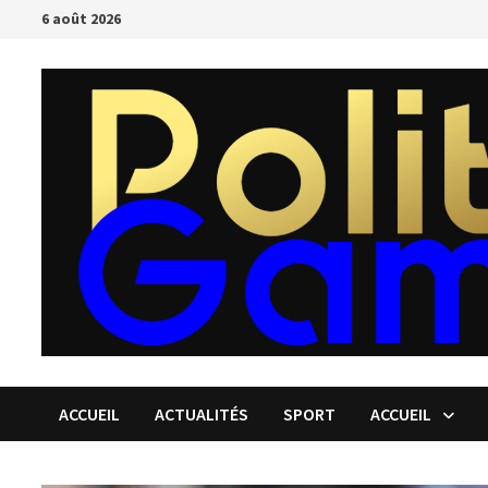
Passer
6 août 2026
au
contenu
ACCUEIL
ACTUALITÉS
SPORT
ACCUEIL