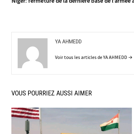
Niger: fermeture de la dernière base de l’armée
de
l’article
YA AHMEDD
Voir tous les articles de YA AHMEDD →
VOUS POURRIEZ AUSSI AIMER