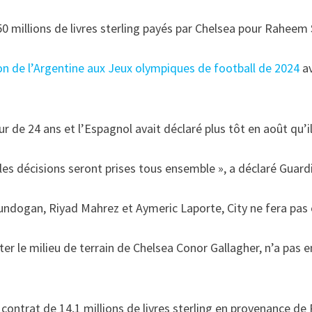
 50 millions de livres sterling payés par Chelsea pour Raheem 
tion de l’Argentine aux Jeux olympiques de football de 2024
av
 de 24 ans et l’Espagnol avait déclaré plus tôt en août qu’il
e les décisions seront prises tous ensemble », a déclaré Guard
undogan, Riyad Mahrez et Aymeric Laporte, City ne fera pas o
ter le milieu de terrain de Chelsea Conor Gallagher, n’a pas
contrat de 14,1 millions de livres sterling en provenance de