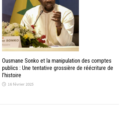
Ousmane Sonko et la manipulation des comptes
publics : Une tentative grossière de réécriture de
l’histoire
16 février 2025