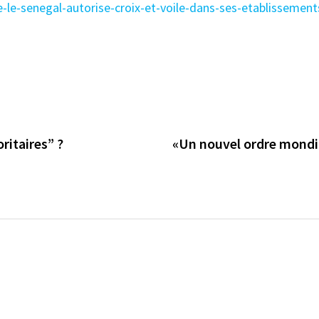
ue-le-senegal-autorise-croix-et-voile-dans-ses-etablissemen
ritaires” ?
«Un nouvel ordre mondial