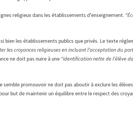
 signes religieux dans les établissements d’enseignement.
“Éc
ssi bien les établissements publics que privés. Le texte régl
er les croyances religieuses en incluant l’acceptation du port d
ance ne doit pas nuire à une
“identification nette de l’élève da
xte semble promouvoir ne doit pas aboutir à exclure les élève
pour but de maintenir un équilibre entre le respect des croyan