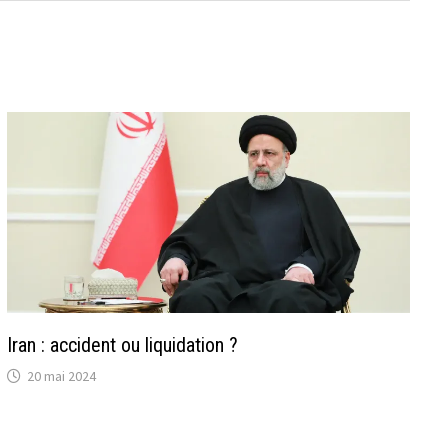
Iran : accident ou liquidation ?
20 mai 2024