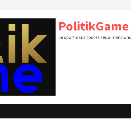
PolitikGame
Le sport dans toutes ses dimension