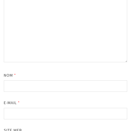
NOM
*
E-MAIL
*
SITE WEB