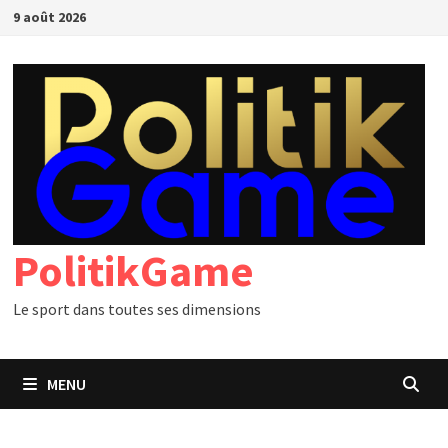
Passer
9 août 2026
au
contenu
PolitikGame
Le sport dans toutes ses dimensions
MENU