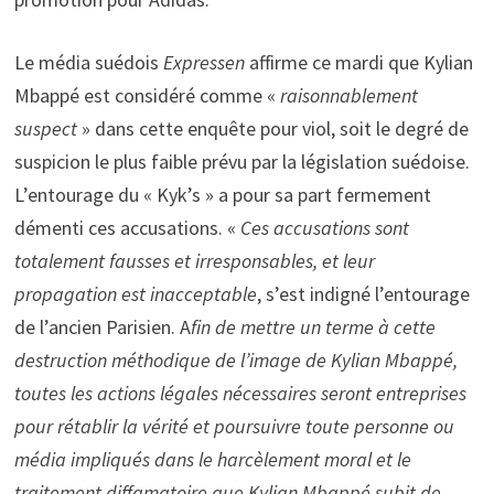
Le média suédois
Expressen
affirme ce mardi que Kylian
Mbappé est considéré comme «
raisonnablement
suspect
» dans cette enquête pour viol, soit le degré de
suspicion le plus faible prévu par la législation suédoise.
L’entourage du « Kyk’s » a pour sa part fermement
démenti ces accusations. «
Ces accusations sont
totalement fausses et irresponsables, et leur
propagation est inacceptable
, s’est indigné l’entourage
de l’ancien Parisien. A
fin de mettre un terme à cette
destruction méthodique de l’image de Kylian Mbappé,
toutes les actions légales nécessaires seront entreprises
pour rétablir la vérité et poursuivre toute personne ou
média impliqués dans le harcèlement moral et le
traitement diffamatoire que Kylian Mbappé subit de