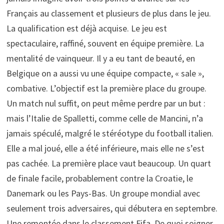
Français au classement et plusieurs de plus dans le jeu.
La qualification est déjà acquise. Le jeu est
spectaculaire, raffiné, souvent en équipe première. La
mentalité de vainqueur. Il y a eu tant de beauté, en
Belgique on a aussi vu une équipe compacte, « sale »,
combative. L’objectif est la première place du groupe.
Un match nul suffit, on peut même perdre par un but :
mais l’Italie de Spalletti, comme celle de Mancini, n’a
jamais spéculé, malgré le stéréotype du football italien.
Elle a mal joué, elle a été inférieure, mais elle ne s’est
pas cachée. La première place vaut beaucoup. Un quart
de finale facile, probablement contre la Croatie, le
Danemark ou les Pays-Bas. Un groupe mondial avec
seulement trois adversaires, qui débutera en septembre.
Une remontée dans le classement Fifa. De quoi soigner