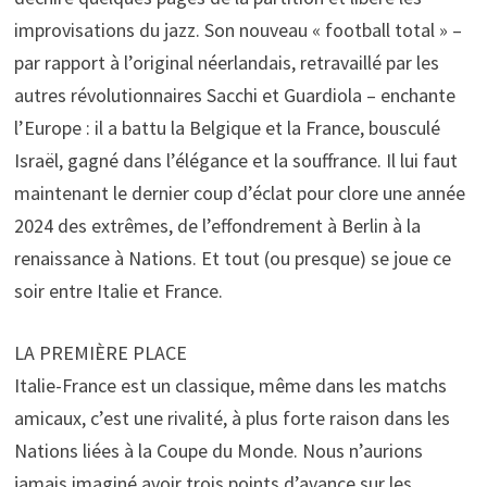
improvisations du jazz. Son nouveau « football total » –
par rapport à l’original néerlandais, retravaillé par les
autres révolutionnaires Sacchi et Guardiola – enchante
l’Europe : il a battu la Belgique et la France, bousculé
Israël, gagné dans l’élégance et la souffrance. Il lui faut
maintenant le dernier coup d’éclat pour clore une année
2024 des extrêmes, de l’effondrement à Berlin à la
renaissance à Nations. Et tout (ou presque) se joue ce
soir entre Italie et France.
LA PREMIÈRE PLACE
Italie-France est un classique, même dans les matchs
amicaux, c’est une rivalité, à plus forte raison dans les
Nations liées à la Coupe du Monde. Nous n’aurions
jamais imaginé avoir trois points d’avance sur les