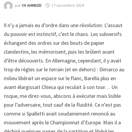
par
YA AHMEDD
17 novembre 2024
Il n’y a jamais eu d’ordre dans une révolution. L’assaut
du pouvoir est instinctif, c’est le chaos. Les subversifs
échangent des ordres sur des bouts de papier
clandestins, les mémorisent, puis les brûlent avant
d’être découverts. En Allemagne, cependant, il y avait
trop de règles sur le terrain (et en dehors) : Dimarco au
milieu libérait un espace sur le flanc, Barella plus en
avant élargissait Chiesa qui reculait à son tour… Un
risque, me direz-vous, abscons à exécuter mais lisible
pour l’adversaire, tout sauf de la fluidité. Ce n’est pas
comme si Spalletti avait soudainement renoncé au
mouvement après le Championnat d’Europe. Mais il a
déchiré quelques pages de la partition et libéré les