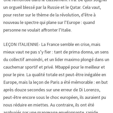
un orgueil blessé par la Russie et le Qatar. Cela vaut,
pour rester sur le thème de la révolution, d’être à
nouveau le spectre qui plane sur l’Europe : quand
personne ne voulait affronter l’Italie.
LEÇON ITALIENNE- La France semble en crise, mais
mieux vaut ne pas s’y fier : tant de prima donna, un sens
du collectif amoindri, et un lider maximo plongé dans un
cauchemar sportif et privé. Mbappé pour le meilleur et
pour le pire. La qualité totale est peut-être inégalée en
Europe, mais la leçon de Paris a été mémorable : en but
après douze secondes sur une erreur de Di Lorenzo,
peut-être encore sous le choc européen, ils auraient pu
nous réduire en miettes. Au contraire, ils ont été
asphyxiés par une manœuvre enveloppante, rapide,