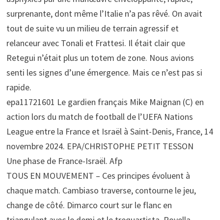
surprenante, dont même l’Italie n’a pas rêvé. On avait
tout de suite vu un milieu de terrain agressif et
relanceur avec Tonali et Frattesi. Il était clair que
Retegui n’était plus un totem de zone. Nous avions
senti les signes d’une émergence. Mais ce n’est pas si
rapide.
epa11721601 Le gardien français Mike Maignan (C) en
action lors du match de football de l’UEFA Nations
League entre la France et Israël à Saint-Denis, France, 14
novembre 2024. EPA/CHRISTOPHE PETIT TESSON
Une phase de France-Israël. Afp
TOUS EN MOUVEMENT – Ces principes évoluent à
chaque match. Cambiaso traverse, contourne le jeu,
change de côté. Dimarco court sur le flanc en
triangulant avec le demi et le trequartista. Rovella,