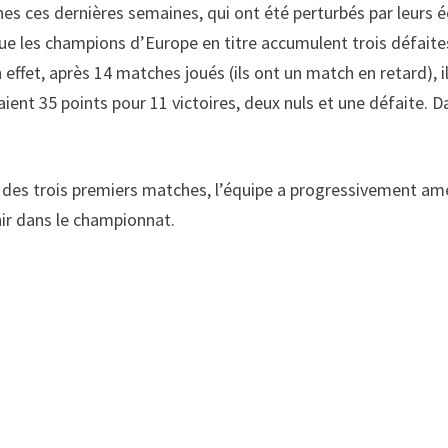
es ces dernières semaines, qui ont été perturbés par leurs 
l que les champions d’Europe en titre accumulent trois défait
En effet, après 14 matches joués (ils ont un match en retard), 
aient 35 points pour 11 victoires, deux nuls et une défaite. 
des trois premiers matches, l’équipe a progressivement améli
nir dans le championnat.