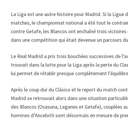
La Liga est une autre histoire pour Madrid. Si la Ligue
matches, le championnat national a été tout le contrair
contre Getafe, les Blancos ont enchaîné trois victoire
dans une compétition qui était devenue un parcours 
Le Real Madrid a pris trois bouchées successives de l’av
trouvait dans la lutte pour la Liga après la perte du Cla
lui permet de rétablir presque complètement l’équili
Après le coup dur du Clásico et le report du match cont
Madrid se retrouvait alors dans une situation particuli
des Blancos (Osasuna, Leganes et Getafe), couplées aux 
hommes d’Ancelotti sont désormais en mesure de prend