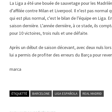
La Liga a été une bouée de sauvetage pour les Madrilèn
d’affilée contre Milan et Liverpool. Il n’est pas norma
qui est plus normal, c’est le bilan de l’équipe en Liga. 
saison dernière. L’année dernière, à ce stade, ils compt
pour 10 victoires, trois nuls et une défaite.
Après un début de saison décevant, avec deux nuls lors 
lui a permis de profiter des erreurs du Barça pour reve
marca
ÉTIQUETTÉ
BARCELONE
LIGA ESPAÑOLA
REAL MADRID