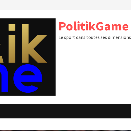
PolitikGame
Le sport dans toutes ses dimension