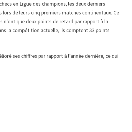
échecs en Ligue des champions, les deux derniers
es lors de leurs cinq premiers matches continentaux. Ce
ils n’ont que deux points de retard par rapport à la
Dans la compétition actuelle, ils comptent 33 points
oré ses chiffres par rapport à l’année dernière, ce qui