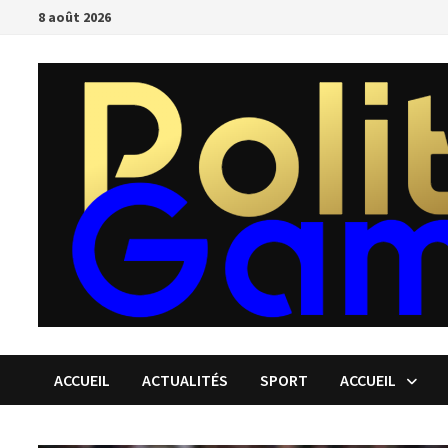
Passer
8 août 2026
au
contenu
ACCUEIL
ACTUALITÉS
SPORT
ACCUEIL