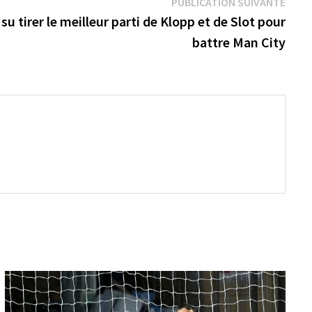
Publi
PUBLICATION SUIVANTE
suiva
su tirer le meilleur parti de Klopp et de Slot pour
battre Man City