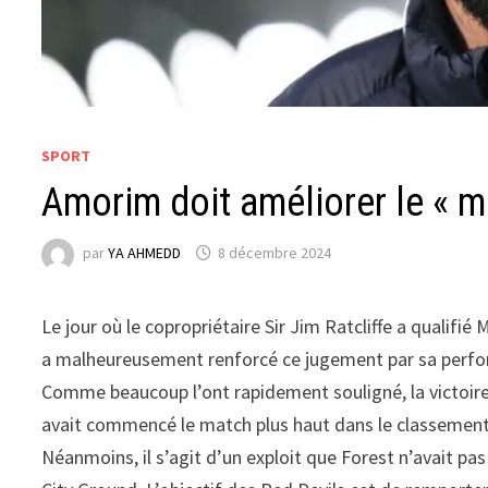
SPORT
Amorim doit améliorer le « 
par
YA AHMEDD
8 décembre 2024
Le jour où le copropriétaire Sir Jim Ratcliffe a qualif
a malheureusement renforcé ce jugement par sa perfor
Comme beaucoup l’ont rapidement souligné, la victoire
avait commencé le match plus haut dans le classement
Néanmoins, il s’agit d’un exploit que Forest n’avait pas