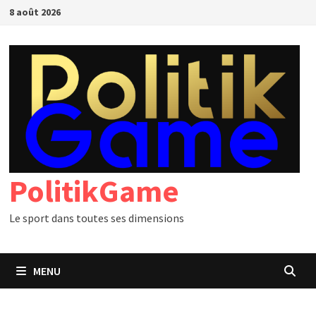
Passer
8 août 2026
au
contenu
PolitikGame
Le sport dans toutes ses dimensions
MENU