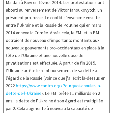
Maidan à Kiev en février 2014. Les protestations ont
abouti au renversement de Viktor Ianoukovytch, un
président pro-russe. Le conflit s’envenime ensuite
entre l’Ukraine et la Russie de Poutine qui en mars
2014 annexe la Crimée. Après cela, le FMI et la BM
octroient de nouveau d’importants montants aux
nouveaux gouvernants pro-occidentaux en place à la
tête de l’Ukraine et une nouvelle dose de
privatisations est effectuée. A partir de fin 2015,
l’Ukraine arrête le remboursement de sa dette à
l’égard de la Russie (voir ce que j’ai écrit là-dessus en
2022
https://www.cadtm.org/Pourquoi-annuler-la-
dette-de-l-Ukraine
). Le FMI prête 11 milliards en 2
ans, la dette de l’Ukraine à son égard est multipliée
par 2. Cela augmente à nouveau la capacité de