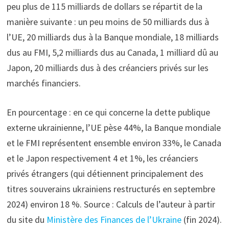
peu plus de 115 milliards de dollars se répartit de la
manière suivante : un peu moins de 50 milliards dus à
l’UE, 20 milliards dus à la Banque mondiale, 18 milliards
dus au FMI, 5,2 milliards dus au Canada, 1 milliard dû au
Japon, 20 milliards dus à des créanciers privés sur les
marchés financiers.
En pourcentage : en ce qui concerne la dette publique
externe ukrainienne, l’UE pèse 44%, la Banque mondiale
et le FMI représentent ensemble environ 33%, le Canada
et le Japon respectivement 4 et 1%, les créanciers
privés étrangers (qui détiennent principalement des
titres souverains ukrainiens restructurés en septembre
2024) environ 18 %. Source : Calculs de l’auteur à partir
du site du
Ministère des Finances de l’Ukraine
(fin 2024).