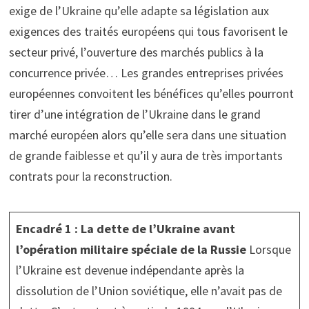
exige de l’Ukraine qu’elle adapte sa législation aux
exigences des traités européens qui tous favorisent le
secteur privé, l’ouverture des marchés publics à la
concurrence privée… Les grandes entreprises privées
européennes convoitent les bénéfices qu’elles pourront
tirer d’une intégration de l’Ukraine dans le grand
marché européen alors qu’elle sera dans une situation
de grande faiblesse et qu’il y aura de très importants
contrats pour la reconstruction.
Encadré 1 : La dette de l’Ukraine avant
l’opération militaire spéciale de la Russie
Lorsque
l’Ukraine est devenue indépendante après la
dissolution de l’Union soviétique, elle n’avait pas de