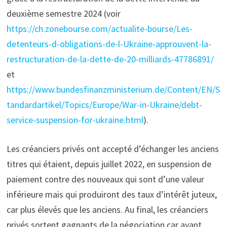
deuxième semestre 2024 (voir
https://ch.zonebourse.com/actualite-bourse/Les-
detenteurs-d-obligations-de-l-Ukraine-approuvent-la-
restructuration-de-la-dette-de-20-milliards-47786891/
et
https://www.bundesfinanzministerium.de/Content/EN/S
tandardartikel/Topics/Europe/War-in-Ukraine/debt-
service-suspension-for-ukraine.html
).
Les créanciers privés ont accepté d’échanger les anciens
titres qui étaient, depuis juillet 2022, en suspension de
paiement contre des nouveaux qui sont d’une valeur
inférieure mais qui produiront des taux d’intérêt juteux,
car plus élevés que les anciens. Au final, les créanciers
privés sortent gagnants de la négociation car avant