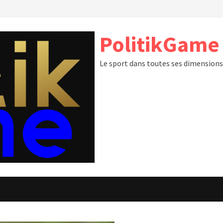
PolitikGame
Le sport dans toutes ses dimension