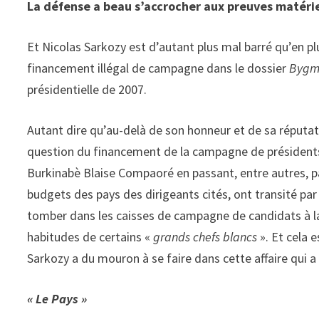
La défense a beau s’accrocher aux preuves matériel
Et Nicolas Sarkozy est d’autant plus mal barré qu’en pl
financement illégal de campagne dans le dossier
Bygm
présidentielle de 2007.
Autant dire qu’au-delà de son honneur et de sa réputation
question du financement de la campagne de présidents 
Burkinabè Blaise Compaoré en passant, entre autres, pa
budgets des pays des dirigeants cités, ont transité pa
tomber dans les caisses de campagne de candidats à la
habitudes de certains «
grands chefs blancs
». Et cela 
Sarkozy a du mouron à se faire dans cette affaire qui a
« Le Pays »