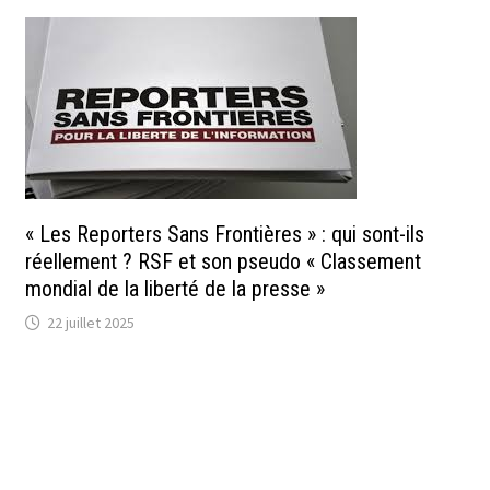
« Les Reporters Sans Frontières » : qui sont-ils
réellement ? RSF et son pseudo « Classement
mondial de la liberté de la presse »
22 juillet 2025