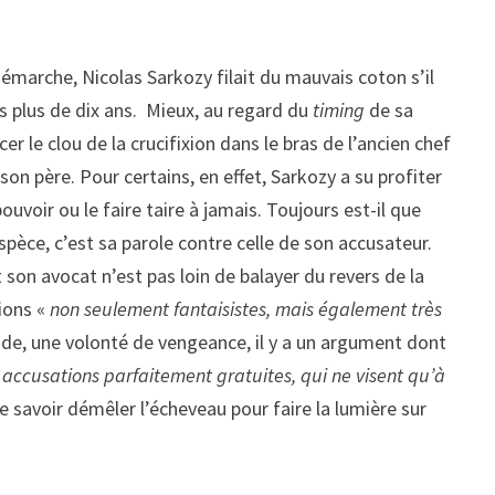
démarche, Nicolas Sarkozy filait du mauvais coton s’il
is plus de dix ans. Mieux, au regard du
timing
de sa
r le clou de la crucifixion dans le bras de l’ancien chef
e son père. Pour certains, en effet, Sarkozy a su profiter
uvoir ou le faire taire à jamais. Toujours est-il que
spèce, c’est sa parole contre celle de son accusateur.
t son avocat n’est pas loin de balayer du revers de la
tions «
non seulement fantaisistes, mais également très
uide, une volonté de vengeance, il y a un argument dont
accusations parfaitement gratuites, qui ne visent qu’à
de savoir démêler l’écheveau pour faire la lumière sur