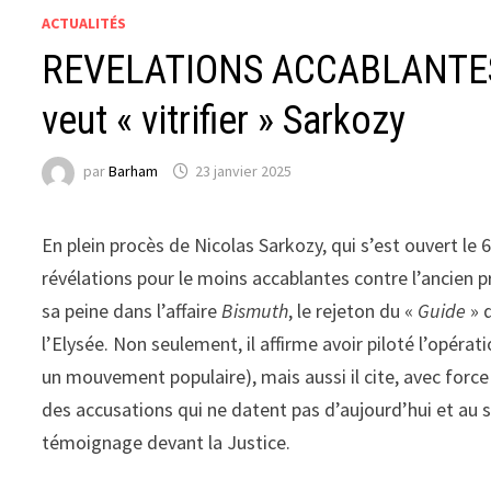
ACTUALITÉS
REVELATIONS ACCABLANTES 
veut « vitrifier » Sarkozy
par
Barham
23 janvier 2025
En plein procès de Nicolas Sarkozy, qui s’est ouvert le 6
révélations pour le moins accablantes contre l’ancien p
sa peine dans l’affaire
Bismuth
, le rejeton du «
Guide
» 
l’Elysée. Non seulement, il affirme avoir piloté l’opé
un mouvement populaire), mais aussi il cite, avec force 
des accusations qui ne datent pas d’aujourd’hui et au su
témoignage devant la Justice.