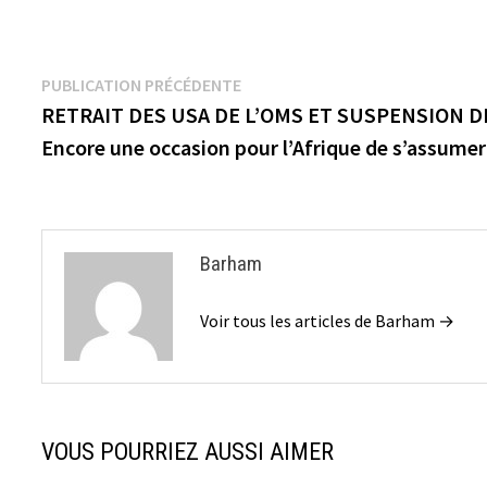
Navigation
Publication
PUBLICATION PRÉCÉDENTE
précédente :
RETRAIT DES USA DE L’OMS ET SUSPENSION DE
de
Encore une occasion pour l’Afrique de s’assumer
l’article
Barham
Voir tous les articles de Barham →
VOUS POURRIEZ AUSSI AIMER