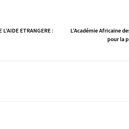
 L’AIDE ETRANGERE :
L’Académie Africaine des
pour la 