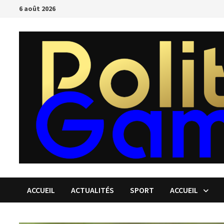
Passer
6 août 2026
au
contenu
ACCUEIL
ACTUALITÉS
SPORT
ACCUEIL