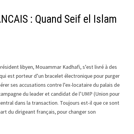
IS : Quand Seif el Islam
t président libyen, Mouammar Kadhafi, s’est livré à des
 qui est porteur d’un bracelet électronique pour purger
érer ses accusations contre l’ex-locataire du palais de
la campagne du leader et candidat de l’UMP (Union pour
entral dans la transaction. Toujours est-il que ce sont
 part du dirigeant français, pour changer son