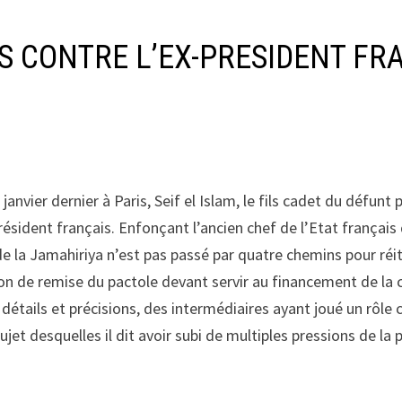
CONTRE L’EX-PRESIDENT FRANCA
 janvier dernier à Paris, Seif el Islam, le fils cadet du défun
résident français. Enfonçant l’ancien chef de l’Etat français
de la Jamahiriya n’est pas passé par quatre chemins pour réit
ration de remise du pactole devant servir au financement de 
détails et précisions, des intermédiaires ayant joué un rôle c
jet desquelles il dit avoir subi de multiples pressions de la