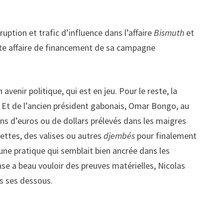
ption et trafic d’influence dans l’affaire
Bismuth
et
ette affaire de financement de sa campagne
venir politique, qui est en jeu. Pour le reste, la
. Et de l’ancien président gabonais, Omar Bongo, au
ons d’euros ou de dollars prélevés dans les maigres
ettes, des valises ou autres
djembés
pour finalement
ne pratique qui semblait bien ancrée dans les
nse a beau vouloir des preuves matérielles, Nicolas
us ses dessous.