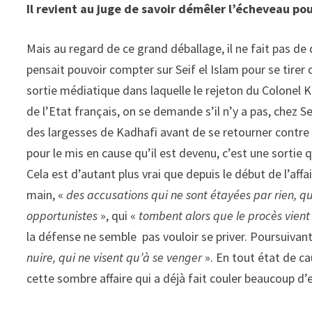
Il revient au juge de savoir démêler l’écheveau pou
Mais au regard de ce grand déballage, il ne fait pas de
pensait pouvoir compter sur Seif el Islam pour se tirer
sortie médiatique dans laquelle le rejeton du Colonel Ka
de l’Etat français, on se demande s’il n’y a pas, chez S
des largesses de Kadhafi avant de se retourner contre l
pour le mis en cause qu’il est devenu, c’est une sortie
Cela est d’autant plus vrai que depuis le début de l’affa
main, «
des accusations qui ne sont étayées par rien, qu
opportunistes
», qui «
tombent alors que le procès vie
la défense ne semble pas vouloir se priver. Poursuivan
nuire, qui ne visent qu’à se venger
». En tout état de ca
cette sombre affaire qui a déjà fait couler beaucoup d’e