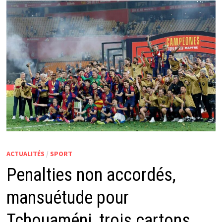
ACTUALITÉS
/
SPORT
Penalties non accordés,
mansuétude pour
Tchouaméni, trois cartons