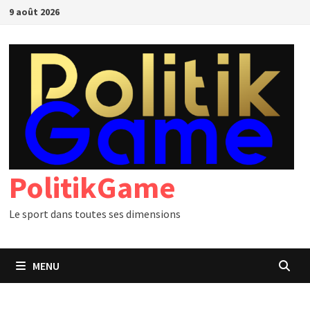
Passer
9 août 2026
au
contenu
PolitikGame
Le sport dans toutes ses dimensions
MENU