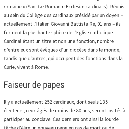
romaine » (Sanctæ Romanæ Ecclesiæ cardinalis). Réunis
au sein du Collège des cardinaux présidé par un doyen –
actuellement l’Italien Giovanni Battista Re, 91 ans – ils
forment la plus haute sphère de l’Eglise catholique.
Cardinal étant un titre et non une fonction, nombre
d’entre eux sont évêques d’un diocèse dans le monde,
tandis que d’autres, qui occupent des fonctions dans la
Curie, vivent à Rome.
Faiseur de papes
Il y a actuellement 252 cardinaux, dont seuls 135
électeurs, ceux âgés de moins de 80 ans, seront invités à
participer au conclave. Ces derniers ont ainsi la lourde
tâche d’élire un nouveau pape en cas de mort ou de