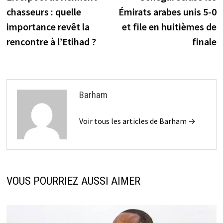
l’article
chasseurs : quelle
Émirats arabes unis 5-0
importance revêt la
et file en huitièmes de
rencontre à l’Etihad ?
finale
Barham
Voir tous les articles de Barham →
VOUS POURRIEZ AUSSI AIMER