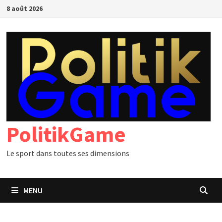
Passer
8 août 2026
au
contenu
PolitikGame
Le sport dans toutes ses dimensions
MENU