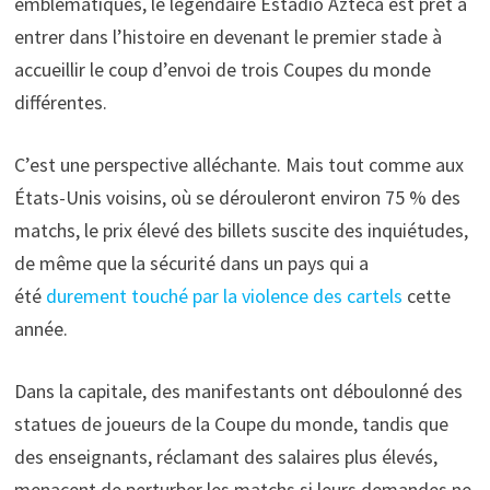
emblématiques, le légendaire Estadio Azteca est prêt à
entrer dans l’histoire en devenant le premier stade à
accueillir le coup d’envoi de trois Coupes du monde
différentes.
C’est une perspective alléchante. Mais tout comme aux
États-Unis voisins, où se dérouleront environ 75 % des
matchs, le prix élevé des billets suscite des inquiétudes,
de même que la sécurité dans un pays qui a
été
durement touché par la violence des cartels
cette
année.
Dans la capitale, des manifestants ont déboulonné des
statues de joueurs de la Coupe du monde, tandis que
des enseignants, réclamant des salaires plus élevés,
menacent de perturber les matchs si leurs demandes ne