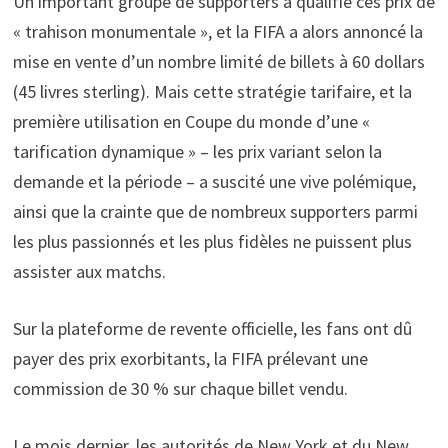
Un important groupe de supporters a qualifié ces prix de
« trahison monumentale », et la FIFA a alors annoncé la
mise en vente d’un nombre limité de billets à 60 dollars
(45 livres sterling). Mais cette stratégie tarifaire, et la
première utilisation en Coupe du monde d’une «
tarification dynamique » – les prix variant selon la
demande et la période – a suscité une vive polémique,
ainsi que la crainte que de nombreux supporters parmi
les plus passionnés et les plus fidèles ne puissent plus
assister aux matchs.
Sur la plateforme de revente officielle, les fans ont dû
payer des prix exorbitants, la FIFA prélevant une
commission de 30 % sur chaque billet vendu.
Le mois dernier, les autorités de New York et du New