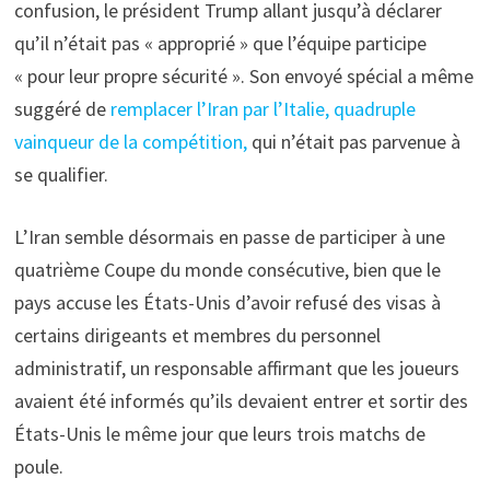
confusion, le président Trump allant jusqu’à déclarer
qu’il n’était pas « approprié » que l’équipe participe
« pour leur propre sécurité ». Son envoyé spécial a même
suggéré de
remplacer l’Iran par l’Italie, quadruple
vainqueur de la compétition,
qui n’était pas parvenue à
se qualifier.
L’Iran semble désormais en passe de participer à une
quatrième Coupe du monde consécutive, bien que le
pays accuse les États-Unis d’avoir refusé des visas à
certains dirigeants et membres du personnel
administratif, un responsable affirmant que les joueurs
avaient été informés qu’ils devaient entrer et sortir des
États-Unis le même jour que leurs trois matchs de
poule.