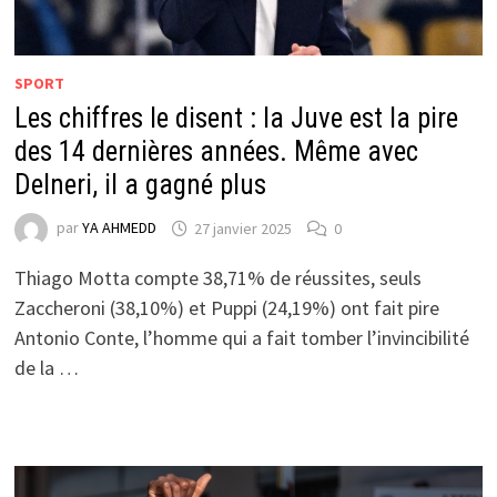
SPORT
Les chiffres le disent : la Juve est la pire
des 14 dernières années. Même avec
Delneri, il a gagné plus
par
YA AHMEDD
27 janvier 2025
0
Thiago Motta compte 38,71% de réussites, seuls
Zaccheroni (38,10%) et Puppi (24,19%) ont fait pire
Antonio Conte, l’homme qui a fait tomber l’invincibilité
de la …