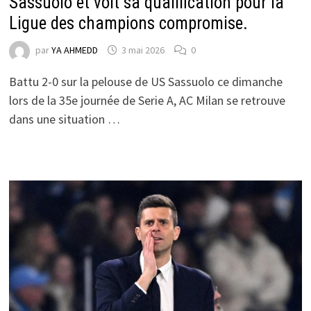
Sassuolo et voit sa qualification pour la
Ligue des champions compromise.
par
YA AHMEDD
3 mai 2026
0
Battu 2-0 sur la pelouse de US Sassuolo ce dimanche
lors de la 35e journée de Serie A, AC Milan se retrouve
dans une situation …