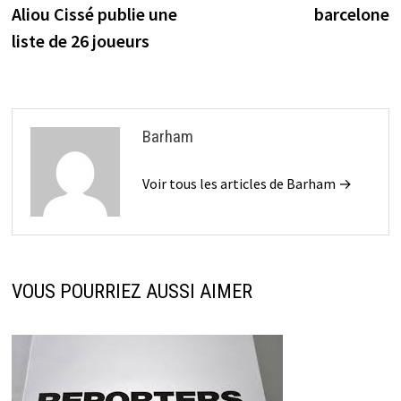
de
Aliou Cissé publie une
barcelone
l’article
liste de 26 joueurs
Barham
Voir tous les articles de Barham →
VOUS POURRIEZ AUSSI AIMER