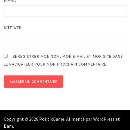
E-MAIL
*
SITE WEB
ENREGISTRER MON NOM, MON E-MAIL ET MON SITE DANS
LE NAVIGATEUR POUR MON PROCHAIN COMMENTAIRE.
Copyright © 2026
PolitikGame
. Alimenté par
WordPress
et
Bam
.