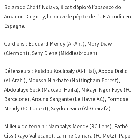
Belgrade Chérif Ndiaye, il est déploré l’absence de
Amadou Diego Ly, la nouvelle pépite de l’UE Alcudia en
Espagne.
Gardiens : Edouard Mendy (Al-Ahli), Mory Diaw
(Clermont), Seny Dieng (Middlesbrough)
Défenseurs : Kalidou Koulibaly (Al-Hilal), Abdou Diallo
(Al-Arabi), Moussa Niakhate (Nottingham Forest),
Abdoulaye Seck (Maccabi Haïfa), Mikayil Ngor Faye (FC
Barcelone), Arouna Sangante (Le Havre AC), Formose
Mendy (FC Lorient), Seydou Sano (Al-Gharafa)
Milieux de terrain : Nampalys Mendy (RC Lens), Pathé
Ciss (Rayo Vallecano), Lamine Camara (FC Metz), Pape