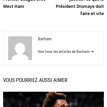
l’article
West Ham
Président Diomaye doit
faire et vite
Barham
Voir tous les articles de Barham →
VOUS POURRIEZ AUSSI AIMER