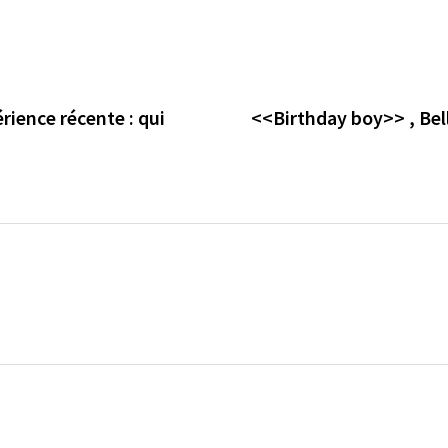
érience récente : qui
<<Birthday boy>> , Bel