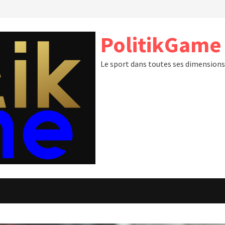
PolitikGame
Le sport dans toutes ses dimension