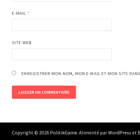
E-MAIL
*
SITE WEB
ENREGISTRER MON NOM, MON E-MAIL ET MON SITE DAN
Copyright © 2026
PolitikGame
. Alimenté par
WordPress
et