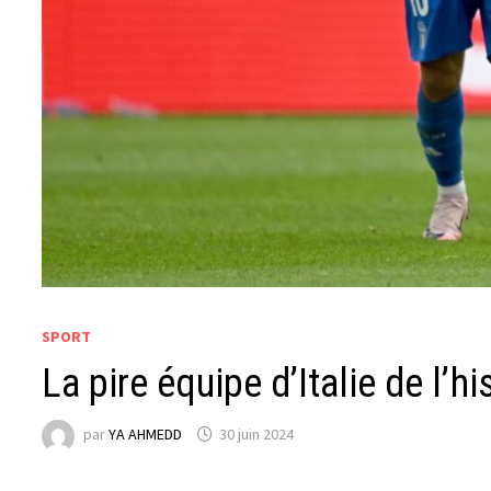
SPORT
La pire équipe d’Italie de l’hi
par
YA AHMEDD
30 juin 2024