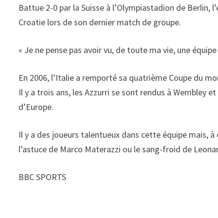
Battue 2-0 par la Suisse à l’Olympiastadion de Berlin, l
Croatie lors de son dernier match de groupe.
« Je ne pense pas avoir vu, de toute ma vie, une équipe
En 2006, l’Italie a remporté sa quatrième Coupe du mon
Il y a trois ans, les Azzurri se sont rendus à Wembley e
d’Europe.
Il y a des joueurs talentueux dans cette équipe mais, à e
l’astuce de Marco Materazzi ou le sang-froid de Leonard
BBC SPORTS