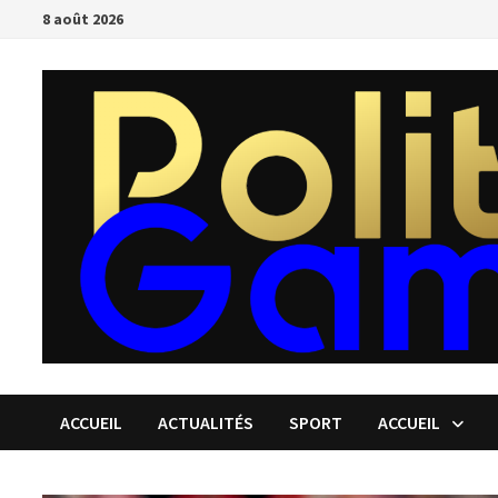
Passer
8 août 2026
au
contenu
ACCUEIL
ACTUALITÉS
SPORT
ACCUEIL