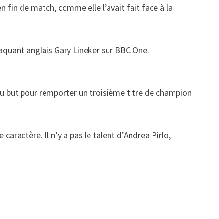
n fin de match, comme elle l’avait fait face à la
ttaquant anglais Gary Lineker sur BBC One.
.
s au but pour remporter un troisième titre de champion
 caractère. Il n’y a pas le talent d’Andrea Pirlo,