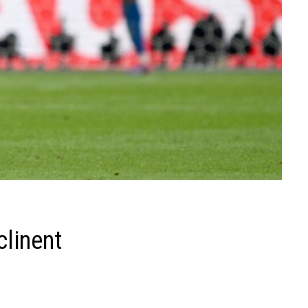
nclinent