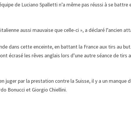
’équipe de Luciano Spalletti n’a même pas réussi à se battre e
 italienne aussi mauvaise que celle-ci », a déclaré l’ancien a
de dans cette enceinte, en battant la France aux tirs au but
t ont écrasé les rêves anglais lors d’une autre séance de tir
n juger par la prestation contre la Suisse, il y a un manque de
o Bonucci et Giorgio Chiellini.