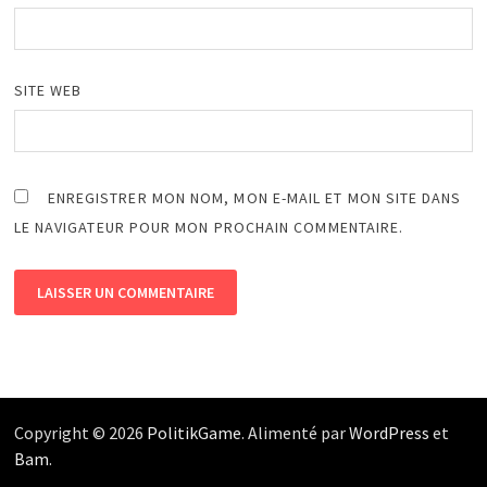
SITE WEB
ENREGISTRER MON NOM, MON E-MAIL ET MON SITE DANS
LE NAVIGATEUR POUR MON PROCHAIN COMMENTAIRE.
Copyright © 2026
PolitikGame
. Alimenté par
WordPress
et
Bam
.