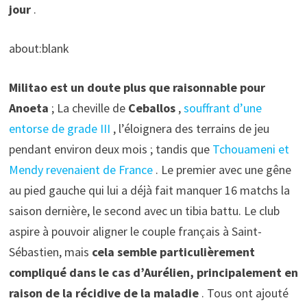
jour
.
about:blank
Militao est un doute plus que raisonnable pour
Anoeta
; La cheville de
Ceballos
,
souffrant d’une
entorse de grade III
, l’éloignera des terrains de jeu
pendant environ deux mois ; tandis que
Tchouameni et
Mendy revenaient de France
. Le premier avec une gêne
au pied gauche qui lui a déjà fait manquer 16 matchs la
saison dernière, le second avec un tibia battu. Le club
aspire à pouvoir aligner le couple français à Saint-
Sébastien, mais
cela semble particulièrement
compliqué dans le cas d’Aurélien, principalement en
raison de la récidive de la maladie
. Tous ont ajouté