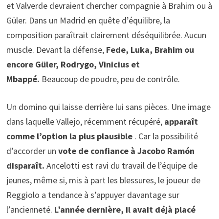
et Valverde devraient chercher compagnie à Brahim ou à
Güler. Dans un Madrid en quête d’équilibre, la
composition paraîtrait clairement déséquilibrée. Aucun
muscle. Devant la défense,
Fede, Luka, Brahim ou
encore Güler, Rodrygo, Vinicius et
Mbappé.
Beaucoup de poudre, peu de contrôle.
Un domino qui laisse derrière lui sans pièces. Une image
dans laquelle Vallejo, récemment récupéré,
apparaît
comme l’option la plus plausible
. Car la possibilité
d’accorder un
vote de confiance à Jacobo Ramón
disparaît.
Ancelotti est ravi du travail de l’équipe de
jeunes, même si, mis à part les blessures, le joueur de
Reggiolo a tendance à s’appuyer davantage sur
l’ancienneté.
L’année dernière, il avait déjà placé