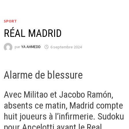
SPORT
RÉAL MADRID
par
YA AHMEDD
6 septembre 2024
Alarme de blessure
Avec Militao et Jacobo Ramón,
absents ce matin, Madrid compte
huit joueurs à l’infirmerie. Sudoku
pour Ancelotti avant le Real