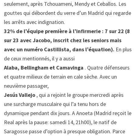
seulement, après Tchouameni, Mendy et Ceballos. Les
gouttes qui débordent du verre d’un Madrid qui regarde
les arrêts avec indignation.
32% de l’équipe première à l’infirmerie : 7 sur 22 (8
sur 23 avec Jacobo, inscrit chez les seniors mais
avec un numéro Castillista, dans l’équation).
En plus
de ceux mentionnés, il y a aussi
Alaba, Bellingham et Camavinga
. Quatre défenseurs
et quatre milieux de terrain en cale sèche. Avec un
neuvième passager,
Jesús Vallejo
, qui a rejoint le groupe mercredi après
une surcharge musculaire qui l’a tenu hors de
dynamique pendant dix jours. A Anoeta (Madrid reçoit le
Real après la pause: samedi 14, 21h00), le natif de
Saragosse passe d’option à presque obligation. Parce