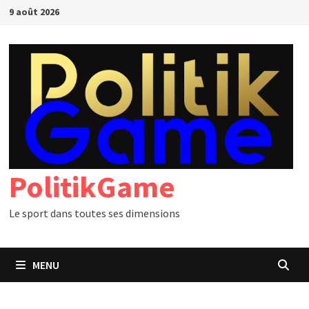
Passer
9 août 2026
au
contenu
PolitikGame
Le sport dans toutes ses dimensions
MENU