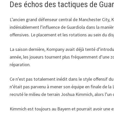
Des échos des tactiques de Guar
L’ancien grand défenseur central de Manchester City, Ko
indéniablement l’influence de Guardiola dans la manière
offensives. Le placement et les rotations au sein du disp
La saison dernière, Kompany avait déjà tenté d’introd
année, les joueurs tournent plus fréquemment d’une zone 
réparation.
Ce n’est pas totalement inédit dans le style offensif d
n’était pas parvenu à mener son équipe en finale de la
recruté le milieu de terrain Joshua Kimmich, alors l’un
Kimmich est toujours au Bayern et pourrait avoir une ex