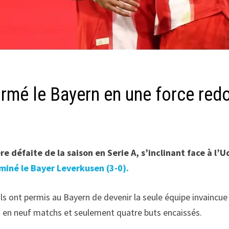
mé le Bayern en une force red
e défaite de la saison en Serie A, s’inclinant face à l
miné le Bayer Leverkusen (3-0).
ls ont permis au Bayern de devenir la seule équipe invainc
res en neuf matchs et seulement quatre buts encaissés.