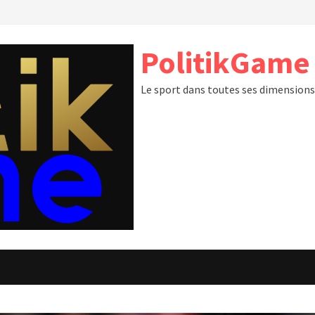
PolitikGame
Le sport dans toutes ses dimension