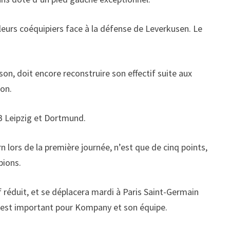
 leurs coéquipiers face à la défense de Leverkusen. Le
n, doit encore reconstruire son effectif suite aux
ion.
 RB Leipzig et Dortmund.
 lors de la première journée, n’est que de cinq points,
pions.
 réduit, et se déplacera mardi à Paris Saint-Germain
u test important pour Kompany et son équipe.