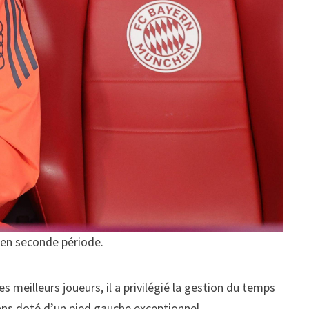
 en seconde période.
s meilleurs joueurs, il a privilégié la gestion du temps
 ans doté d’un pied gauche exceptionnel.