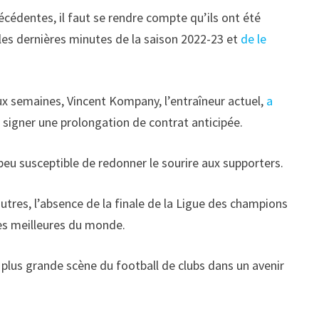
récédentes, il faut se rendre compte qu’ils ont été
les dernières minutes de la saison 2022-23 et
de le
deux semaines, Vincent Kompany, l’entraîneur actuel,
a
 signer une prolongation de contrat anticipée.
 peu susceptible de redonner le sourire aux supporters.
tres, l’absence de la finale de la Ligue des champions
les meilleures du monde.
 plus grande scène du football de clubs dans un avenir