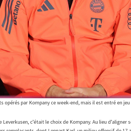
s opérés par Kompany ce week-end, mais il est entré en jeu
 Leverkusen, c’était le choix de Kompany. Au lieu d’aligner se
eurs remplaçants, dont Lennart Karl, un milieu offensif de 17