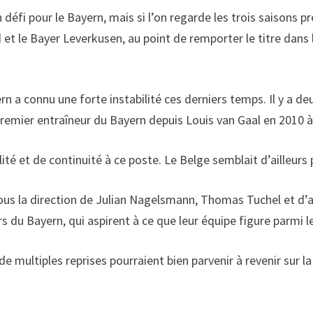
défi pour le Bayern, mais si l’on regarde les trois saisons p
et le Bayer Leverkusen, au point de remporter le titre dans 
yern a connu une forte instabilité ces derniers temps. Il y a 
premier entraîneur du Bayern depuis Louis van Gaal en 2010 à
ité et de continuité à ce poste. Le Belge semblait d’ailleurs
us la direction de Julian Nagelsmann, Thomas Tuchel et d’au
rs du Bayern, qui aspirent à ce que leur équipe figure parmi 
multiples reprises pourraient bien parvenir à revenir sur la