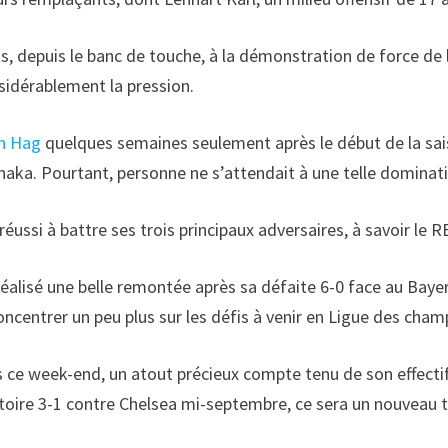
ts, depuis le banc de touche, à la démonstration de force de
sidérablement la pression.
en Hag
quelques semaines seulement après le début de la saiso
haka. Pourtant, personne ne s’attendait à une telle dominat
réussi à battre ses trois principaux adversaires, à savoir le
éalisé une belle remontée après sa défaite 6-0 face au Bayern
centrer un peu plus sur les défis à venir en Ligue des cham
és ce week-end, un atout précieux compte tenu de son effectif
 victoire 3-1 contre Chelsea mi-septembre, ce sera un nouvea