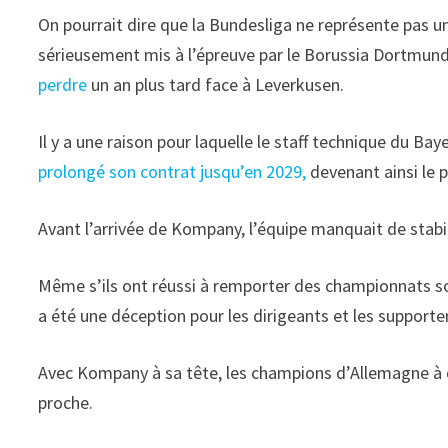
On pourrait dire que la Bundesliga ne représente pas un 
sérieusement mis à l’épreuve par le Borussia Dortmund 
perdre
un an plus tard face à Leverkusen.
Il y a une raison pour laquelle le staff technique du Ba
prolongé son contrat jusqu’en 2029,
devenant ainsi le 
Avant l’arrivée de Kompany, l’équipe manquait de stabil
Même s’ils ont réussi à remporter des championnats so
a été une déception pour les dirigeants et les supporte
Avec Kompany à sa tête, les champions d’Allemagne à de 
proche.