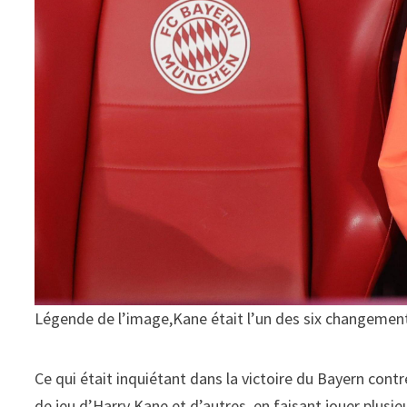
Légende de l’image,Kane était l’un des six changement
Ce qui était inquiétant dans la victoire du Bayern contre
de jeu d’Harry Kane et d’autres, en faisant jouer plusi