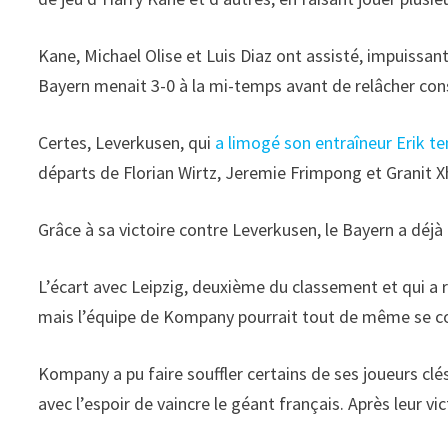
Kane, Michael Olise et Luis Diaz ont assisté, impuissan
Bayern menait 3-0 à la mi-temps avant de relâcher con
Certes, Leverkusen, qui
a limogé son entraîneur Erik t
départs de Florian Wirtz, Jeremie Frimpong et Granit X
Grâce à sa victoire contre Leverkusen, le Bayern a déjà 
L’écart avec Leipzig, deuxième du classement et qui a r
mais l’équipe de Kompany pourrait tout de même se con
Kompany a pu faire souffler certains de ses joueurs cl
avec l’espoir de vaincre le géant français. Après leur