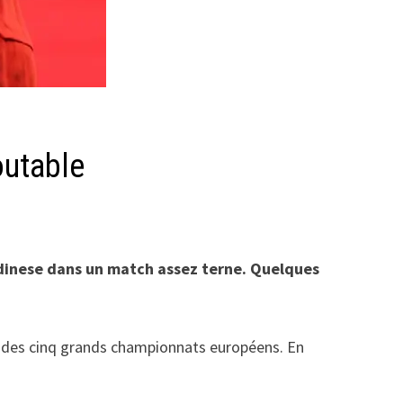
outable
’Udinese dans un match assez terne. Quelques
ue des cinq grands championnats européens. En