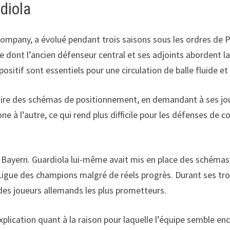
diola
mpany, a évolué pendant trois saisons sous les ordres de Pep
 dont l’ancien défenseur central et ses adjoints abordent la
ositif sont essentiels pour une circulation de balle fluide et 
uire des schémas de positionnement, en demandant à ses jou
à l’autre, ce qui rend plus difficile pour les défenses de co
u Bayern. Guardiola lui-même avait mis en place des schémas 
 Ligue des champions malgré de réels progrès. Durant ses tro
 des joueurs allemands les plus prometteurs.
plication quant à la raison pour laquelle l’équipe semble en