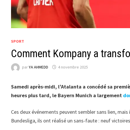
SPORT
Comment Kompany a transfor
par
YA AHMEDD
4 novembre 2025
Samedi après-midi, l’Atalanta a concédé sa premièr
heures plus tard, le Bayern Munich a
largement
do
Ces deux événements peuvent sembler sans lien, mais i
Bundesliga, ils ont réalisé un sans-faute : neuf victoi